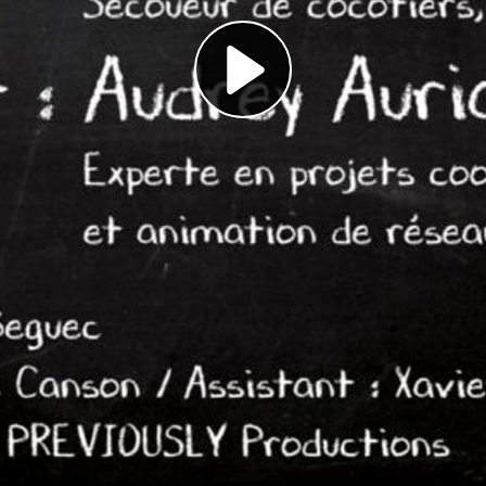
Play
Video